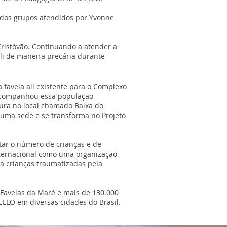
m dos grupos atendidos por Yvonne
ristóvão. Continuando a atender a
i de maneira precária durante
 favela ali existente para o Complexo
acompanhou essa população
tura no local chamado Baixa do
 uma sede e se transforma no Projeto
ar o número de crianças e de
internacional como uma organização
a crianças traumatizadas pela
Favelas da Maré e mais de 130.000
LLO em diversas cidades do Brasil.