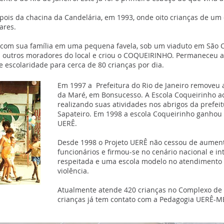
pois da chacina da Candelária, em 1993, onde oito crianças de u
ares.
 com sua família em uma pequena favela, sob um viaduto em São C
 outros moradores do local e criou o COQUEIRINHO. Permaneceu al
 escolaridade para cerca de 80 crianças por dia.
Em 1997 a Prefeitura do Rio de Janeiro removeu a
da Maré, em Bonsucesso. A Escola Coqueirinho 
realizando suas atividades nos abrigos da prefei
Sapateiro. Em 1998 a escola Coqueirinho ganhou
UERÊ.
Desde 1998 o Projeto UERÊ não cessou de aument
funcionários e firmou-se no cenário nacional e 
respeitada e uma escola modelo no atendimento 
violência.
Atualmente atende 420 crianças no Complexo de 
crianças já tem contato com a Pedagogia UERÊ-ME