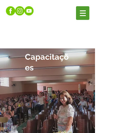
Capacitaçõ
es