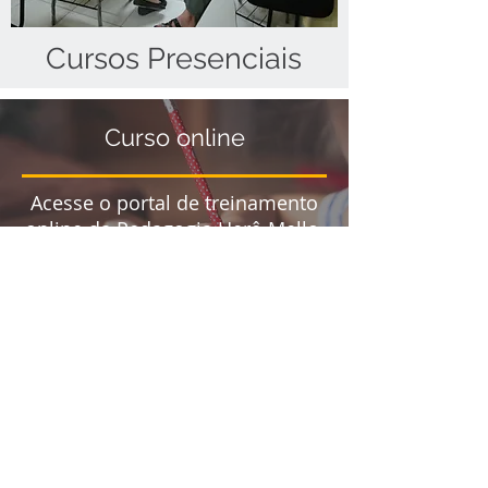
Cursos Presenciais
Curso online
Acesse o portal de treinamento
online da Pedagogia Uerê-Mello.
Entrar
Para maiores informações entre
em
contato